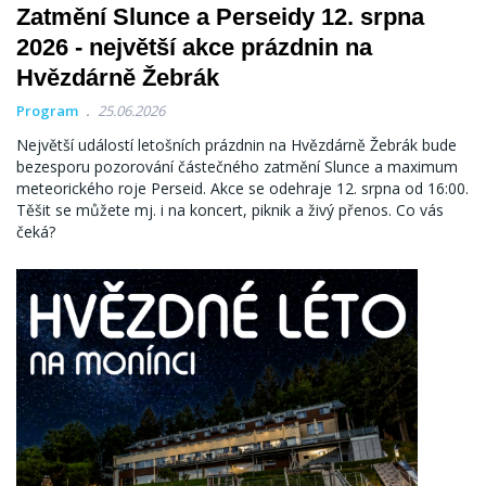
Zatmění Slunce a Perseidy 12. srpna
2026 - největší akce prázdnin na
Hvězdárně Žebrák
Program
25.06.2026
Největší událostí letošních prázdnin na Hvězdárně Žebrák bude
bezesporu pozorování částečného zatmění Slunce a maximum
meteorického roje Perseid. Akce se odehraje 12. srpna od 16:00.
Těšit se můžete mj. i na koncert, piknik a živý přenos. Co vás
čeká?