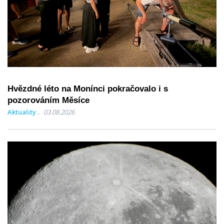
Hvězdné léto na Monínci pokračovalo i s
pozorováním Měsíce
Aktuality
03.08.2026