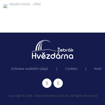
Aktuální snímek
AllSky
Ochrana osobních údajů
|
Cookies
|
Kontak
Copyright © 2004 - 2026, Hvězdárna ŽebráK. All Rights Reserved