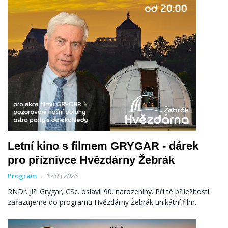
Letní kino s filmem GRYGAR - dárek
pro příznivce Hvězdárny Žebrák
Program
17.03.2026
RNDr. Jiří Grygar, CSc. oslavil 90. narozeniny. Při té příležitosti
zařazujeme do programu Hvězdárny Žebrák unikátní film.