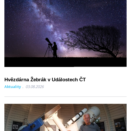
Hvězdárna Žebrák v Událostech ČT
Aktuality
03.08.2026