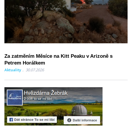
Za zatměním Měsíce na Kitt Peaku v Arizoně s
Petrem Horálkem
Aktuality
30.07.2026