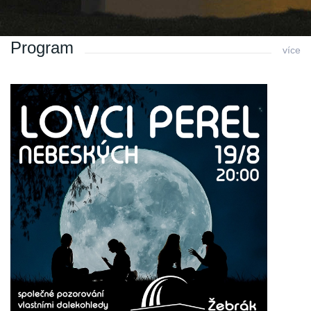
Program
více