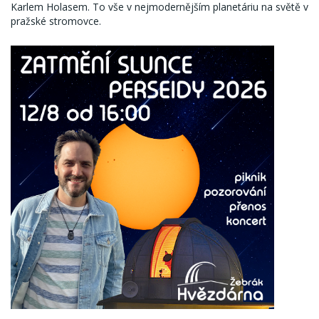
Karlem Holasem. To vše v nejmodernějším planetáriu na světě v
pražské stromovce.