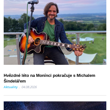
Hvězdné léto na Monínci pokračuje s Michalem
Šindelářem
Aktuality
04.08.2026