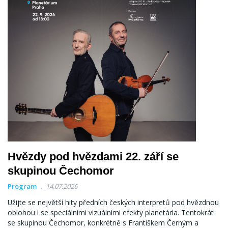
Hvězdy pod hvězdami 22. září se
skupinou Čechomor
Program
14.07.2026
Užijte se největší hity předních českých interpretů pod hvězdnou
oblohou i se speciálními vizuálními efekty planetária. Tentokrát
se skupinou Čechomor, konkrétně s Františkem Černým a