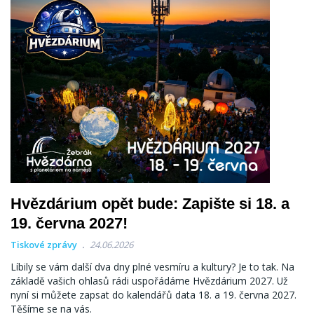
Hvězdárium opět bude: Zapište si 18. a
19. června 2027!
Tiskové zprávy
24.06.2026
Líbily se vám další dva dny plné vesmíru a kultury? Je to tak. Na
základě vašich ohlasů rádi uspořádáme Hvězdárium 2027. Už
nyní si můžete zapsat do kalendářů data 18. a 19. června 2027.
Těšíme se na vás.