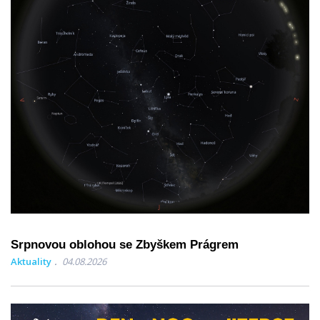
Srpnovou oblohou se Zbyškem Prágrem
Aktuality
04.08.2026