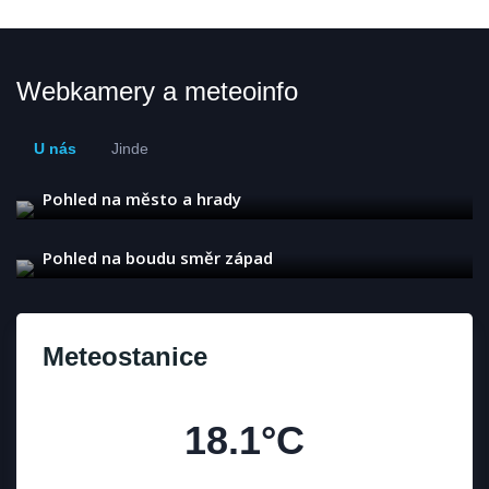
Webkamery a meteoinfo
U nás
Jinde
Pohled na město a hrady
Pohled na boudu směr západ
Meteostanice
18.1°C