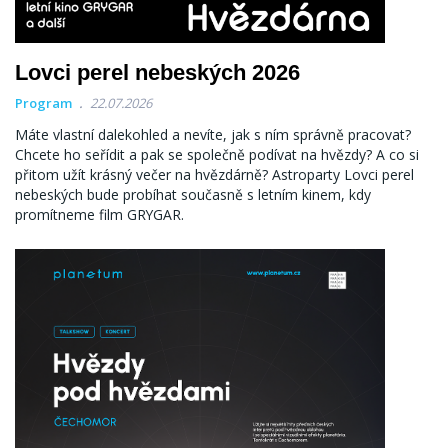
Lovci perel nebeských 2026
Program
22.07.2026
Máte vlastní dalekohled a nevíte, jak s ním správně pracovat?
Chcete ho seřídit a pak se společně podívat na hvězdy? A co si
přitom užít krásný večer na hvězdárně? Astroparty Lovci perel
nebeských bude probíhat současně s letním kinem, kdy
promítneme film GRYGAR.